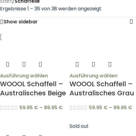
Start
/
Schaffelle
Ergebnisse 1 – 36 von 38 werden angezeigt
Show sidebar
Ausführung wählen
Ausführung wählen
WOOOL Schaffell –
WOOOL Schaffell –
Australisches Beige
Australisches Grau
59.95
€
–
89.95
€
59.95
€
–
89.95
€
Sold out