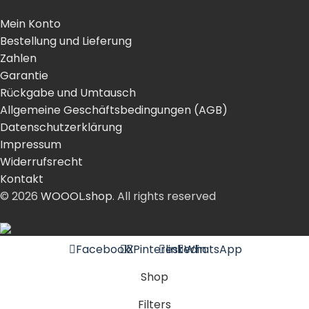
Mein Konto
Bestellung und Lieferung
Zahlen
Garantie
Rückgabe und Umtausch
Allgemeine Geschäftsbedingungen (AGB)
Datenschutzerklärung
Impressum
Widerrufsrecht
Kontakt
© 2026
WOOOL.shop
. All rights reserved
Facebook
X
Pinterest
linkedin
WhatsApp
Shop
Filters