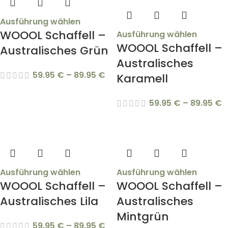
Ausführung wählen
WOOOL Schaffell –
Ausführung wählen
WOOOL Schaffell –
Australisches Grün
Australisches
59.95
€
–
89.95
€
Karamell
59.95
€
–
89.95
€
Ausführung wählen
Ausführung wählen
WOOOL Schaffell –
WOOOL Schaffell –
Australisches Lila
Australisches
Mintgrün
59.95
€
–
89.95
€