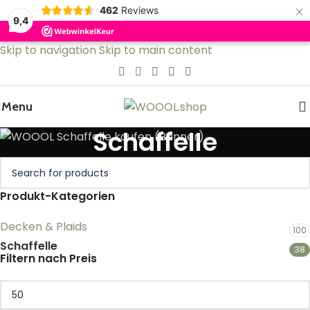
×
462
Reviews
9,4
Skip to navigation
Skip to main content
Menu
Schaffelle
Produkt-Kategorien
Decken & Plaids
100
Schaffelle
38
Filtern nach Preis