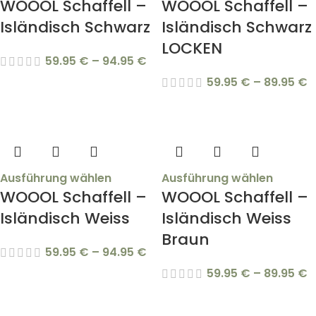
WOOOL Schaffell –
WOOOL Schaffell –
Isländisch Schwarz
Isländisch Schwarz
LOCKEN
59.95
€
–
94.95
€
59.95
€
–
89.95
€
Ausführung wählen
Ausführung wählen
WOOOL Schaffell –
WOOOL Schaffell –
Isländisch Weiss
Isländisch Weiss
Braun
59.95
€
–
94.95
€
59.95
€
–
89.95
€