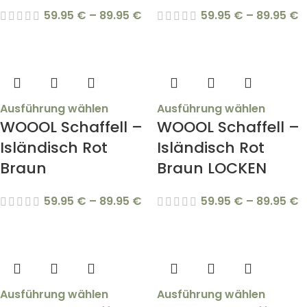
59.95
€
–
89.95
€
59.95
€
–
89.95
€
Ausführung wählen
Ausführung wählen
WOOOL Schaffell –
WOOOL Schaffell –
Isländisch Rot
Isländisch Rot
Braun
Braun LOCKEN
59.95
€
–
89.95
€
59.95
€
–
89.95
€
Ausführung wählen
Ausführung wählen