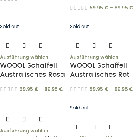
59.95
€
–
89.95
€
Sold out
Sold out
Ausführung wählen
Ausführung wählen
WOOOL Schaffell –
WOOOL Schaffell –
Australisches Rosa
Australisches Rot
59.95
€
–
89.95
€
59.95
€
–
89.95
€
Sold out
Ausführung wählen