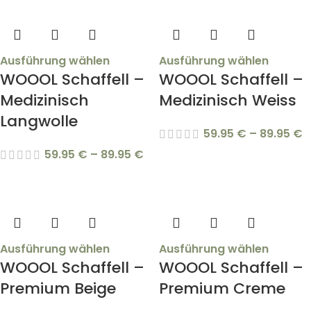
Ausführung wählen
Ausführung wählen
WOOOL Schaffell –
WOOOL Schaffell –
Medizinisch
Medizinisch Weiss
Langwolle
59.95
€
–
89.95
€
59.95
€
–
89.95
€
Ausführung wählen
Ausführung wählen
WOOOL Schaffell –
WOOOL Schaffell –
Premium Beige
Premium Creme