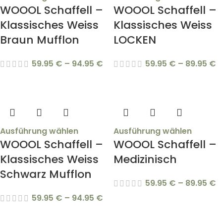
WOOOL Schaffell –
WOOOL Schaffell –
Klassisches Weiss
Klassisches Weiss
Braun Mufflon
LOCKEN
59.95
€
–
94.95
€
59.95
€
–
89.95
€
Ausführung wählen
Ausführung wählen
WOOOL Schaffell –
WOOOL Schaffell –
Klassisches Weiss
Medizinisch
Schwarz Mufflon
59.95
€
–
89.95
€
59.95
€
–
94.95
€