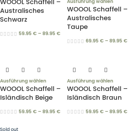
WOOOL Schaffell –
Ausführung wählen
WOOOL Schaffell –
Australisches
Australisches
Schwarz
Taupe
59.95
€
–
89.95
€
69.95
€
–
89.95
€
Ausführung wählen
Ausführung wählen
WOOOL Schaffell –
WOOOL Schaffell –
Isländisch Beige
Isländisch Braun
59.95
€
–
89.95
€
59.95
€
–
89.95
€
Sold out