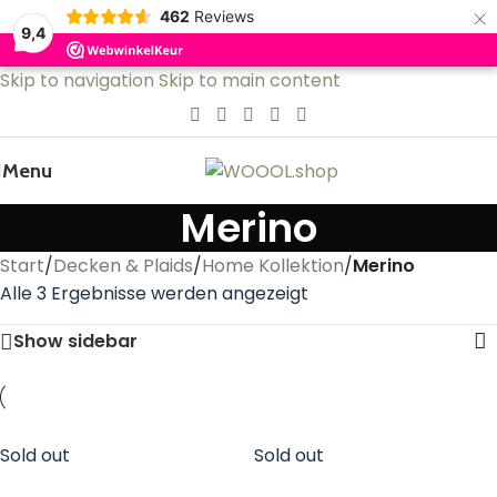
×
462
Reviews
9,4
Skip to navigation
Skip to main content
Menu
Merino
Start
/
Decken & Plaids
/
Home Kollektion
/
Merino
Alle 3 Ergebnisse werden angezeigt
Show sidebar
Sold out
Sold out