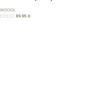
WOOOL
89.95
€