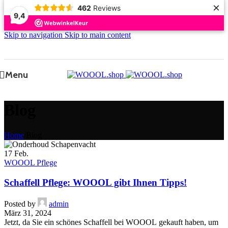
×
462
Reviews
9,4
Skip to navigation
Skip to main content
Menu
Blog
Home
/
Blog
17
Feb.
WOOOL Pflege
Schaffell Pflege: WOOOL gibt Ihnen Tipps!
Posted by
admin
März 31, 2024
Jetzt, da Sie ein schönes Schaffell bei WOOOL gekauft haben, um