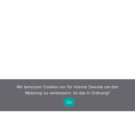
Wir benutzen Cookies nur für interne Zwecke um den
Webshop zu verbessern. Ist das in Ordnung?
Ok