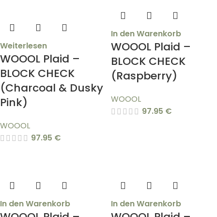
In den Warenkorb
WOOOL Plaid –
Weiterlesen
WOOOL Plaid –
BLOCK CHECK
BLOCK CHECK
(Raspberry)
(Charcoal & Dusky
WOOOL
Pink)
97.95
€
WOOOL
97.95
€
In den Warenkorb
In den Warenkorb
WOOOL Plaid –
WOOOL Plaid –