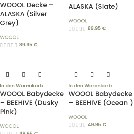
WOOOL Decke –
ALASKA (Slate)
ALASKA (Silver
WOOOL
Grey)
89.95
€
WOOOL
89.95
€
In den Warenkorb
In den Warenkorb
WOOOL Babydecke
WOOOL Babydecke
– BEEHIVE (Dusky
– BEEHIVE (Ocean )
Pink)
WOOOL
49.95
€
WOOOL
49.95
€