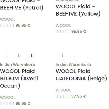
WOOOL Plaid –
WOOOL Plaid –
BEEHIVE (Petrol)
BEEHIVE (Yellow)
WOOOL
95.95
€
WOOOL
95.95
€
In den Warenkorb
In den Warenkorb
WOOOL Plaid –
WOOOL Plaid –
BLOOM (Averil
CALEDONIA (Beige)
Ocean)
WOOOL
57.95
€
WOOOL
95.95
€