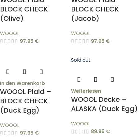
BLOCK CHECK
BLOCK CHECK
(Olive)
(Jacob)
WOOOL
WOOOL
97.95
€
97.95
€
Sold out
In den Warenkorb
WOOOL Plaid –
Weiterlesen
WOOOL Decke –
BLOCK CHECK
ALASKA (Duck Egg)
(Duck Egg)
WOOOL
WOOOL
89.95
€
97.95
€