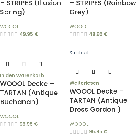
– STRIPES (Illusion
– STRIPES (Rainbow
Spring)
Grey)
WOOOL
WOOOL
49.95
€
49.95
€
Sold out
In den Warenkorb
WOOOL Decke –
Weiterlesen
WOOOL Decke –
TARTAN (Antique
TARTAN (Antique
Buchanan)
Dress Gordon )
WOOOL
95.95
€
WOOOL
95.95
€