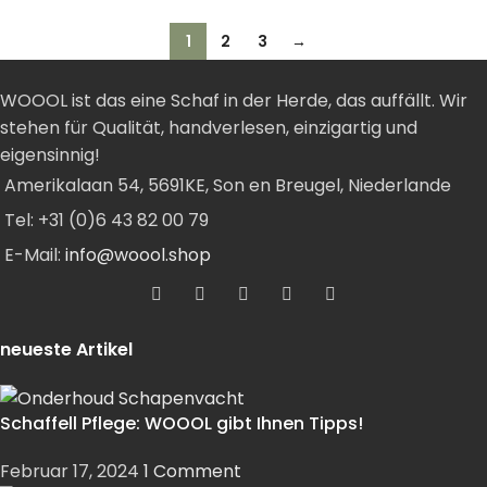
1
2
3
→
WOOOL ist das eine Schaf in der Herde, das auffällt. Wir
stehen für Qualität, handverlesen, einzigartig und
eigensinnig!
Amerikalaan 54, 5691KE, Son en Breugel, Niederlande
Tel: +31 (0)6 43 82 00 79
E-Mail:
info@woool.shop
neueste Artikel
Schaffell Pflege: WOOOL gibt Ihnen Tipps!
Februar 17, 2024
1 Comment