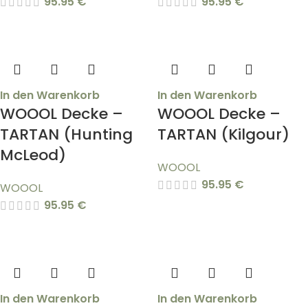
95.95
€
95.95
€
In den Warenkorb
In den Warenkorb
WOOOL Decke –
WOOOL Decke –
TARTAN (Hunting
TARTAN (Kilgour)
McLeod)
WOOOL
95.95
€
WOOOL
95.95
€
In den Warenkorb
In den Warenkorb