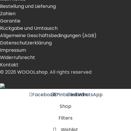
Bestellung und Lieferung
Zahlen
Garantie
Rückgabe und Umtausch
Allgemeine Geschäftsbedingungen (AGB)
Datenschutzerklärung
Impressum
Widerrufsrecht
Kontakt
© 2026
WOOOL.shop
. All rights reserved
Facebook
X
Pinterest
linkedin
WhatsApp
Shop
Filters
Wishlist