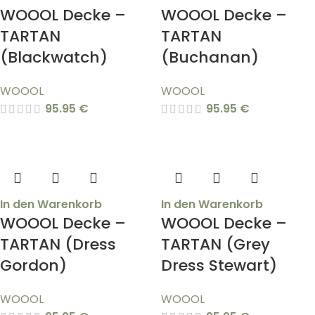
WOOOL Decke –
WOOOL Decke –
TARTAN
TARTAN
(Blackwatch)
(Buchanan)
WOOOL
WOOOL
95.95
€
95.95
€
In den Warenkorb
In den Warenkorb
WOOOL Decke –
WOOOL Decke –
TARTAN (Dress
TARTAN (Grey
Gordon)
Dress Stewart)
WOOOL
WOOOL