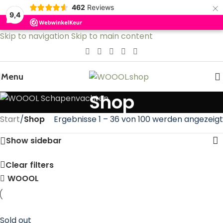
×
462
Reviews
9,4
Skip to navigation
Skip to main content
Menu
Shop
Start
/
Shop
Ergebnisse 1 – 36 von 100 werden angezeigt
Show sidebar
Clear filters
WOOOL
Sold out