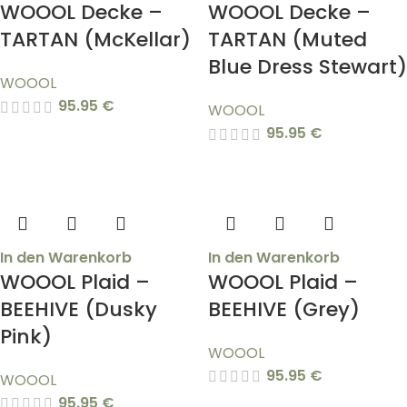
WOOOL Decke –
WOOOL Decke –
TARTAN (McKellar)
TARTAN (Muted
Blue Dress Stewart)
WOOOL
95.95
€
WOOOL
95.95
€
In den Warenkorb
In den Warenkorb
WOOOL Plaid –
WOOOL Plaid –
BEEHIVE (Dusky
BEEHIVE (Grey)
Pink)
WOOOL
95.95
€
WOOOL
95.95
€