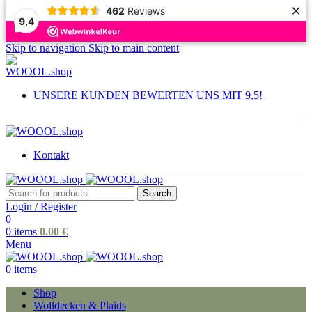
×
462
Reviews
9,4
Skip to navigation
Skip to main content
UNSERE KUNDEN BEWERTEN UNS MIT 9,5!
Kontakt
Search
Login / Register
0
0
items
0.00
€
Menu
0
items
Shop
Wolldecken & Plaids