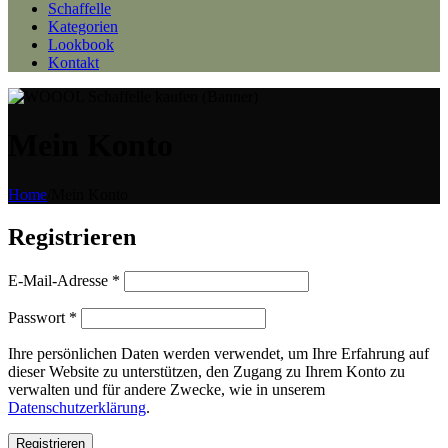
Schaffelle
Kategorien
Lookbook
Kontakt
Mein Konto
Home
/
Mein Konto
Registrieren
Erforderlich
E-Mail-Adresse
*
Erforderlich
Passwort
*
Ihre persönlichen Daten werden verwendet, um Ihre Erfahrung auf
dieser Website zu unterstützen, den Zugang zu Ihrem Konto zu
verwalten und für andere Zwecke, wie in unserem
Datenschutzerklärung
.
Registrieren