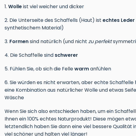
1.
Wolle
ist viel weicher und dicker
2. Die Unterseite des Schaffells (Haut) ist
echtes Leder
synthetischem Material)
3.
Formen
sind natürlich (und nicht
zu perfekt
symmetri
4. Die Schaffelle sind
schwerer
5. Fühlen Sie, ob sich die Felle
warm
anfühlen
6. Sie würden es nicht erwarten, aber echte Schaffell
eine Kombination aus natürlicher Wolle und etwas Seif
Wäsche
Wenn Sie sich also entschieden haben, um ein Schaffell
Ihnen ein 100% echtes Naturprodukt! Diese mögen etwas
letztendlich haben Sie dann eine viel bessere Qualität
viel schöner und halten viel länger!