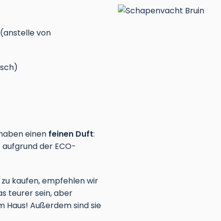
(anstelle von
sch)
e haben einen
feinen Duft
:
e aufgrund der ECO-
 zu kaufen, empfehlen wir
 teurer sein, aber
 im Haus! Außerdem sind sie