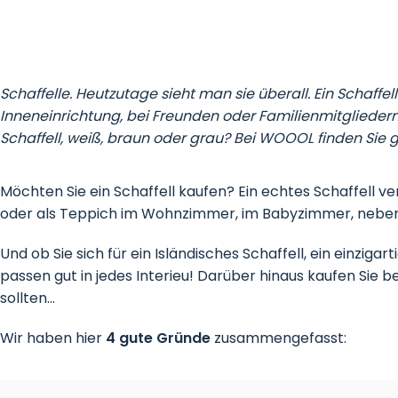
Schaffelle. Heutzutage sieht man sie überall. Ein Schaff
Inneneinrichtung, bei Freunden oder Familienmitgliedern 
Schaffell, weiß, braun oder grau? Bei WOOOL finden Sie 
Möchten Sie ein Schaffell kaufen? Ein echtes Schaffell v
oder als Teppich im Wohnzimmer, im Babyzimmer, neben
Und ob Sie sich für ein Isländisches Schaffell, ein einziga
passen gut in jedes Interieu! Darüber hinaus kaufen Sie b
sollten…
Wir haben hier
4 gute Gründe
zusammengefasst: