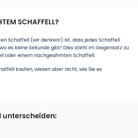
HTEM SCHAFFELL?
 Schaffell (wir denken!) Ist, dass jedes Schaffell
st, wo es keine Sekunde gibt! Dies steht im Gegensatz zu
ll oder einem nachgeahmten Schaffell.
ffell kaufen, wissen aber nicht, wie Sie es
l unterscheiden: