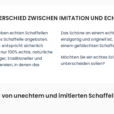
TERSCHIED ZWISCHEN IMITATION UND EC
Neben echten Schaffellen
Das Schöne an einem echten
 Schaffelle angeboten.
einzigartig und originell i
ät entspricht sicherlich
einem gefälschten Schaffe
 nur 100% echte, natürliche
Möchten Sie ein echtes Scha
ger, traditioneller und
unterscheiden sollen?
ereien, in denen das
l von unechtem und imitierten Schaffel