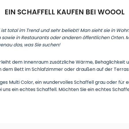
EIN SCHAFFELL KAUFEN BEI WOOOL
ell ist total im Trend und sehr beliebt! Man sieht sie in
sowie in Restaurants oder anderen öffentlichen Orten. Mö
genau das, was Sie suchen!
erleiht dem Innenraum zusätzliche Wärme, Behaglichkeit u
 dem Bett im Schlafzimmer oder draußen auf der Terra
rtiges Multi Color, ein wundervolles Schaffell grau oder für
ei uns ein echtes Schaffell. Möchten Sie ein echtes Schaf