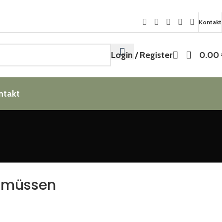
Kontakt
Login / Register
0.00
ntakt
n müssen